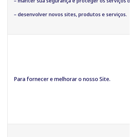
– manter sua segurança e proteger os serviços de 
– desenvolver novos sites, produtos e serviços.
Para fornecer e melhorar o nosso
S
ite.