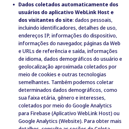
Dados coletados automaticamente dos
usuários do aplicativo WebLink Host e
dos visitantes do site
: dados pessoais,
incluindo identificadores, detalhes de uso,
endereços IP, informações do dispositivo,
informações do navegador, páginas da Web
e URLs de referência e saída, informações
de idioma, dados demográficos do usuário e
geolocalização aproximada coletados por
meio de cookies e outras tecnologias
semelhantes.
Também
podemos
coletar
determinados
dados
demográficos
,
como
sua
faixa
etária
,
gênero
e interesses,
coletados
por
meio
do Google
Analytics
para
Firebase
(
Aplicativo
WebLink
Host
)
ou
Google
Analytics
(
Webs
ite).
Para obter mais
detalhes, consulte as seções de Coleta