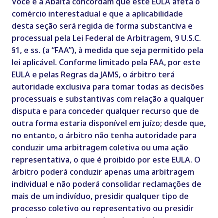
Você e a Abalta concordam que este EULA afeta o
comércio interestadual e que a aplicabilidade
desta seção será regida de forma substantiva e
processual pela Lei Federal de Arbitragem, 9 U.S.C.
§1, e ss. (a “FAA”), à medida que seja permitido pela
lei aplicável. Conforme limitado pela FAA, por este
EULA e pelas Regras da JAMS, o árbitro terá
autoridade exclusiva para tomar todas as decisões
processuais e substantivas com relação a qualquer
disputa e para conceder qualquer recurso que de
outra forma estaria disponível em juízo; desde que,
no entanto, o árbitro não tenha autoridade para
conduzir uma arbitragem coletiva ou uma ação
representativa, o que é proibido por este EULA. O
árbitro poderá conduzir apenas uma arbitragem
individual e não poderá consolidar reclamações de
mais de um indivíduo, presidir qualquer tipo de
processo coletivo ou representativo ou presidir