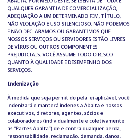
ABALTA, POR MEIO DESTE, SE ISENTA DE TODA E
QUALQUER GARANTIA DE COMERCIALIZAÇÃO,
ADEQUAÇÃO A UM DETERMINADO FIM, TÍTULO,
NÃO VIOLAÇÃO E USO SILENCIOSO. NÃO PODEMOS
E NÃO DECLARAMOS OU GARANTIMOS QUE
NOSSOS SERVIÇOS OU SERVIDORES ESTÃO LIVRES
DE VÍRUS OU OUTROS COMPONENTES
PREJUDICIAIS. VOCÊ ASSUME TODO O RISCO
QUANTO À QUALIDADE E DESEMPENHO DOS
SERVIÇOS.
Indenização
À medida que seja permitido pela lei aplicável, você
indenizará e manterá indenes a Abalta e nossos
executivos, diretores, agentes, sócios e
colaboradores (individualmente e coletivamente
as “Partes Abalta”) de e contra qualquer perda,
responsabilidade, reclamação, demanda, danos,