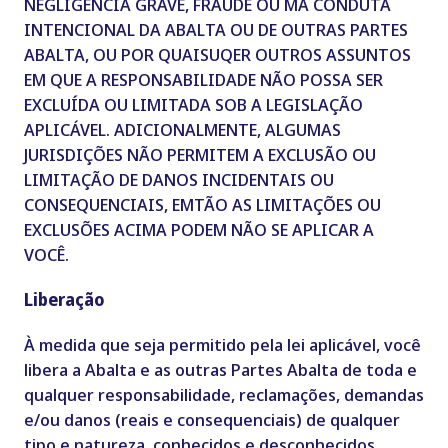
NEGLIGÊNCIA GRAVE, FRAUDE OU MÁ CONDUTA
INTENCIONAL DA ABALTA OU DE OUTRAS PARTES
ABALTA, OU POR QUAISUQER OUTROS ASSUNTOS
EM QUE A RESPONSABILIDADE NÃO POSSA SER
EXCLUÍDA OU LIMITADA SOB A LEGISLAÇÃO
APLICÁVEL. ADICIONALMENTE, ALGUMAS
JURISDIÇÕES NÃO PERMITEM A EXCLUSÃO OU
LIMITAÇÃO DE DANOS INCIDENTAIS OU
CONSEQUENCIAIS, EMTÃO AS LIMITAÇÕES OU
EXCLUSÕES ACIMA PODEM NÃO SE APLICAR A
VOCÊ.
Liberação
À medida que seja permitido pela lei aplicável, você
libera a Abalta e as outras Partes Abalta de toda e
qualquer responsabilidade, reclamações, demandas
e/ou danos (reais e consequenciais) de qualquer
tipo e natureza, conhecidos e desconhecidos