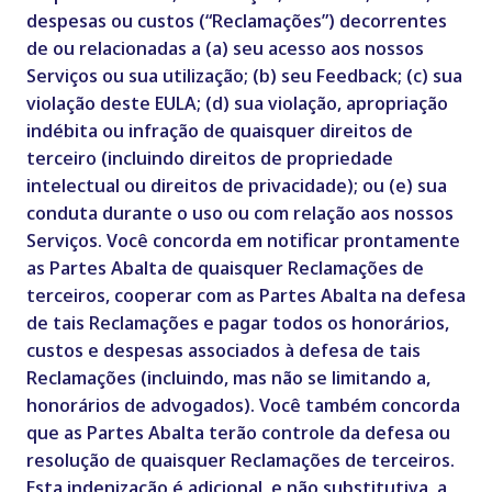
despesas ou custos (“Reclamações”) decorrentes
de ou relacionadas a (a) seu acesso aos nossos
Serviços ou sua utilização; (b) seu Feedback; (c) sua
violação deste EULA; (d) sua violação, apropriação
indébita ou infração de quaisquer direitos de
terceiro (incluindo direitos de propriedade
intelectual ou direitos de privacidade); ou (e) sua
conduta durante o uso ou com relação aos nossos
Serviços. Você concorda em notificar prontamente
as Partes Abalta de quaisquer Reclamações de
terceiros, cooperar com as Partes Abalta na defesa
de tais Reclamações e pagar todos os honorários,
custos e despesas associados à defesa de tais
Reclamações (incluindo, mas não se limitando a,
honorários de advogados). Você também concorda
que as Partes Abalta terão controle da defesa ou
resolução de quaisquer Reclamações de terceiros.
Esta indenização é adicional, e não substitutiva, a