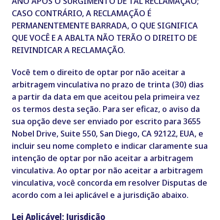
ANO APÓS O SURGIMENTO DE TAL RECLAMAÇÃO;
CASO CONTRÁRIO, A RECLAMAÇÃO É
PERMANENTEMENTE BARRADA, O QUE SIGNIFICA
QUE VOCÊ E A ABALTA NÃO TERÃO O DIREITO DE
REIVINDICAR A RECLAMAÇÃO.
Você tem o direito de optar por não aceitar a
arbitragem vinculativa no prazo de trinta (30) dias
a partir da data em que aceitou pela primeira vez
os termos desta seção. Para ser eficaz, o aviso da
sua opção deve ser enviado por escrito para 3655
Nobel Drive, Suite 550, San Diego, CA 92122, EUA, e
incluir seu nome completo e indicar claramente sua
intenção de optar por não aceitar a arbitragem
vinculativa. Ao optar por não aceitar a arbitragem
vinculativa, você concorda em resolver Disputas de
acordo com a lei aplicável e a jurisdição abaixo.
Lei Aplicável; Jurisdição