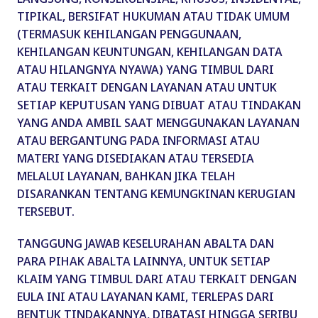
TIPIKAL, BERSIFAT HUKUMAN ATAU TIDAK UMUM
(TERMASUK KEHILANGAN PENGGUNAAN,
KEHILANGAN KEUNTUNGAN, KEHILANGAN DATA
ATAU HILANGNYA NYAWA) YANG TIMBUL DARI
ATAU TERKAIT DENGAN LAYANAN ATAU UNTUK
SETIAP KEPUTUSAN YANG DIBUAT ATAU TINDAKAN
YANG ANDA AMBIL SAAT MENGGUNAKAN LAYANAN
ATAU BERGANTUNG PADA INFORMASI ATAU
MATERI YANG DISEDIAKAN ATAU TERSEDIA
MELALUI LAYANAN, BAHKAN JIKA TELAH
DISARANKAN TENTANG KEMUNGKINAN KERUGIAN
TERSEBUT.
TANGGUNG JAWAB KESELURAHAN ABALTA DAN
PARA PIHAK ABALTA LAINNYA, UNTUK SETIAP
KLAIM YANG TIMBUL DARI ATAU TERKAIT DENGAN
EULA INI ATAU LAYANAN KAMI, TERLEPAS DARI
BENTUK TINDAKANNYA, DIBATASI HINGGA SERIBU