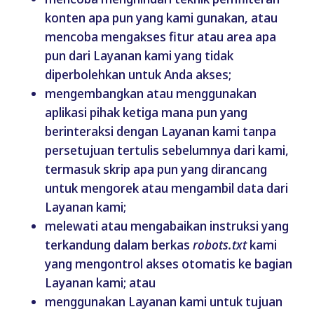
konten apa pun yang kami gunakan, atau
mencoba mengakses fitur atau area apa
pun dari Layanan kami yang tidak
diperbolehkan untuk Anda akses;
mengembangkan atau menggunakan
aplikasi pihak ketiga mana pun yang
berinteraksi dengan Layanan kami tanpa
persetujuan tertulis sebelumnya dari kami,
termasuk skrip apa pun yang dirancang
untuk mengorek atau mengambil data dari
Layanan kami;
melewati atau mengabaikan instruksi yang
terkandung dalam
berkas
robots.txt
kami
yang mengontrol akses otomatis ke bagian
Layanan kami; atau
menggunakan Layanan kami untuk tujuan