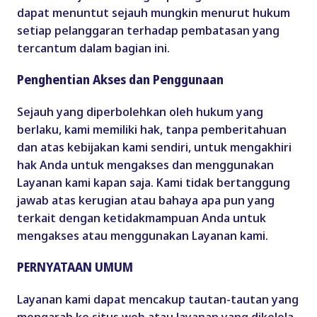
dapat menuntut sejauh mungkin menurut hukum
setiap pelanggaran terhadap pembatasan yang
tercantum dalam bagian ini.
Penghentian Akses dan Penggunaan
Sejauh yang diperbolehkan oleh hukum yang
berlaku, kami memiliki hak, tanpa pemberitahuan
dan atas kebijakan kami sendiri, untuk mengakhiri
hak Anda untuk mengakses dan menggunakan
Layanan kami kapan saja. Kami tidak bertanggung
jawab atas kerugian atau bahaya apa pun yang
terkait dengan ketidakmampuan Anda untuk
mengakses atau menggunakan Layanan kami
.
PERNYATAAN UMUM
Layanan kami dapat mencakup tautan
-tautan
yang
mengarah ke situs web atau layanan yang dikelola