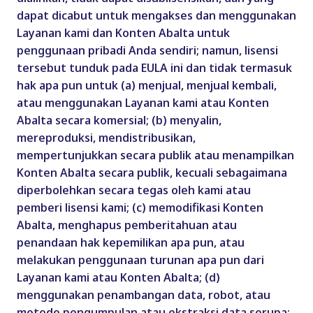
dapat dicabut untuk mengakses dan menggunakan
Layanan kami dan Konten Abalta untuk
penggunaan pribadi Anda sendiri; namun, lisensi
tersebut tunduk pada EULA ini dan tidak termasuk
hak apa pun untuk (a) menjual, menjual kembali,
atau menggunakan Layanan kami atau Konten
Abalta secara komersial; (b) menyalin,
mereproduksi, mendistribusikan,
mempertunjukkan secara publik atau menampilkan
Konten Abalta secara publik, kecuali sebagaimana
diperbolehkan secara tegas oleh kami atau
pemberi lisensi kami; (c) memodifikasi Konten
Abalta, menghapus pemberitahuan atau
penandaan hak kepemilikan apa pun, atau
melakukan penggunaan turunan apa pun dari
Layanan kami atau Konten Abalta; (d)
menggunakan penambangan data, robot, atau
metode pengumpulan atau ekstraksi data serupa;