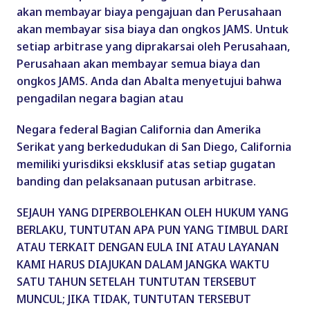
akan membayar biaya pengajuan dan Perusahaan
akan membayar
sisa
biaya dan
ongkos
JAMS. Untuk
setiap arbitrase yang diprakarsai oleh Perusahaan,
Perusahaan akan membayar semua biaya dan
ongkos JAMS. Anda dan Abalta
menyetujui
bahwa
pengadilan negara bagian atau
Negara
federal
Bagian California dan Amerika
Serikat yang
berkedudukan
di San Diego, California
memiliki yurisdiksi eksklusif atas setiap
gugatan
banding dan pelaksanaan putusan arbitrase.
SEJAUH YANG DIPERBOLEHKAN OLEH HUKUM YANG
BERLAKU, TUNTUTAN APA PUN YANG TIMBUL DARI
ATAU TERKAIT DENGAN EULA INI ATAU LAYANAN
KAMI HARUS DIAJUKAN DALAM JANGKA WAKTU
SATU TAHUN SETELAH TUNTUTAN TERSEBUT
MUNCUL; JIKA TIDAK, TUNTUTAN TERSEBUT