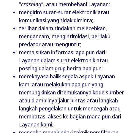
“
crashing
”, atau membebani Layanan;
mengirim
surat-surat elektronik
atau
komunikasi yang tidak diminta;
terlibat dalam tindakan melecehkan,
mengancam, mengintimidasi,
perilaku
predator atau menguntit
;
memalsukan informasi apa pun dari
Layanan dalam
surat elektronik
atau
posting
dalam
grup berita apa pun;
merekayasa balik segala aspek Layanan
kami atau melakukan apa pun yang
memungkinkan ditemukannya kode sumber
atau diambilnya jalur pintas atau langkah-
langkah pengelakan untuk mencegah atau
membatasi akses ke bagian mana pun dari
Layanan kami;
mencoba menghindari teknik pemfilteran