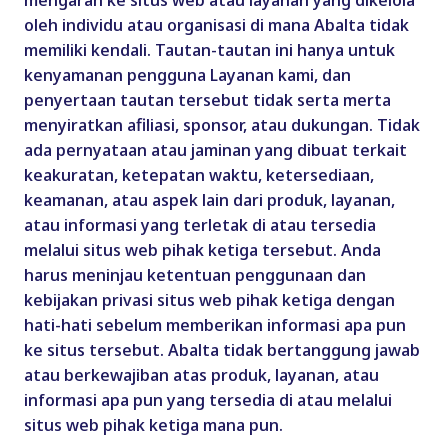
oleh individu atau organisasi di mana Abalta tidak
memiliki kendali. Tautan
-tautan
ini hanya untuk
kenyamanan pengguna Layanan kami, dan
penyertaan tautan tersebut tidak serta merta
menyiratkan afiliasi, sponsor, atau dukungan. Tidak
ada pernyataan atau jaminan yang dibuat terkait
keakuratan, ketepatan waktu, ketersediaan,
keamanan, atau aspek lain dari produk, layanan,
atau informasi yang terletak di atau tersedia
melalui situs web pihak ketiga tersebut. Anda
harus meninjau ketentuan penggunaan dan
kebijakan privasi situs web pihak ketiga dengan
hati-hati sebelum memberikan informasi apa pun
ke situs tersebut. Abalta tidak bertanggung jawab
atau berkewajiban atas produk, layanan, atau
informasi apa pun yang tersedia di atau melalui
situs web pihak ketiga mana pun.