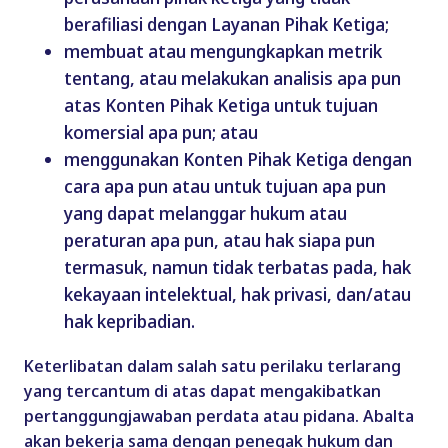
berafiliasi dengan Layanan Pihak Ketiga;
membuat atau mengungkapkan metrik
tentang, atau melakukan analisis apa pun
atas Konten Pihak Ketiga untuk tujuan
komersial apa pun; atau
menggunakan Konten Pihak Ketiga dengan
cara apa pun atau untuk tujuan apa pun
yang dapat melanggar hukum atau
peraturan apa pun, atau hak siapa pun
termasuk, namun tidak terbatas pada, hak
kekayaan intelektual, hak privasi, dan/atau
hak kepribadian.
Keterlibatan
dalam salah satu perilaku terlarang
yang tercantum di atas dapat mengakibatkan
pertanggungjawaban perdata atau pidana. Abalta
akan bekerja sama dengan penegak hukum dan