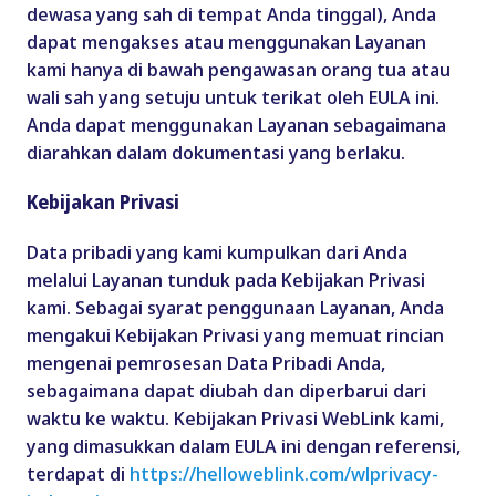
dewasa yang sah di tempat Anda tinggal), Anda
dapat mengakses atau menggunakan Layanan
kami hanya di bawah pengawasan orang tua atau
wali sah yang setuju untuk terikat oleh EULA ini.
Anda dapat menggunakan Layanan sebagaimana
diarahkan dalam dokumentasi yang berlaku.
Kebijakan
P
ri
vasi
Data pribadi yang kami kumpulkan dari Anda
melalui Layanan tunduk pada Kebijakan Privasi
kami. Sebagai syarat penggunaan Layanan, Anda
mengakui
Kebijakan Privasi
yang memuat rincian
mengenai pemrosesan Data Pribadi Anda
,
sebagaimana
dapat diubah dan diperbarui dari
waktu ke waktu. Kebijakan Privasi
WebLink
kami,
yang
dimasukkan
dalam EULA ini
dengan
referensi,
terdapat di
https://helloweblink.com/wlprivacy-