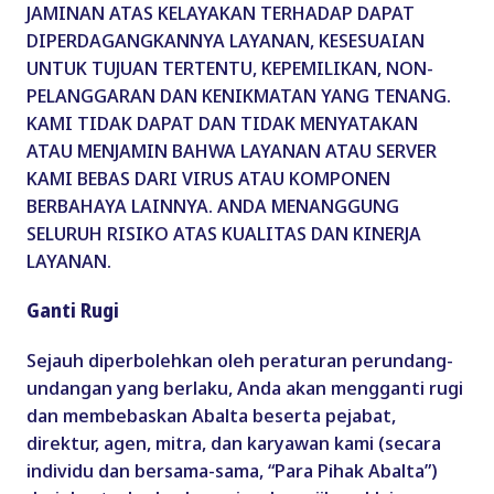
JAMINAN ATAS KELAYAKAN TERHADAP DAPAT
DIPERDAGANGKANNYA LAYANAN, KESESUAIAN
UNTUK TUJUAN TERTENTU, KEPEMILIKAN, NON-
PELANGGARAN DAN KENIKMATAN YANG TENANG.
KAMI TIDAK DAPAT DAN TIDAK MENYATAKAN
ATAU MENJAMIN BAHWA LAYANAN ATAU SERVER
KAMI BEBAS DARI VIRUS ATAU KOMPONEN
BERBAHAYA LAINNYA. ANDA MENANGGUNG
SELURUH RISIKO ATAS KUALITAS DAN KINERJA
LAYANAN.
Ganti Rugi
Sejauh
diperbolehkan
oleh
peraturan per
undang-
undang
an
yang berlaku, Anda akan mengganti rugi
dan membebaskan Abalta
beserta pejabat
,
direktur, agen, mitra, dan karyawan kami (secara
individu dan bersama-sama, “
Para
Pihak Abalta”)