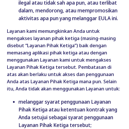
ilegal atau tidak sah apa pun, atau terlibat
dalam, mendorong, atau mempromosikan
aktivitas apa pun yang melanggar EULA ini.
Layanan kami memungkinkan Anda untuk
mengakses layanan pihak ketiga (masing-masing
disebut “Layanan Pihak Ketiga”) baik dengan
memasang aplikasi pihak ketiga atau dengan
menggunakan Layanan kami untuk mengakses
Layanan Pihak Ketiga tersebut. Pembatasan di
atas akan berlaku untuk akses dan penggunaan
Anda atas Layanan Pihak Ketiga mana pun. Selain
itu, Anda tidak akan menggunakan Layanan untuk:
melanggar syarat penggunaan Layanan
Pihak Ketiga atau ketentuan kontrak yang
Anda setujui sebagai syarat penggunaan
Layanan Pihak Ketiga tersebut;