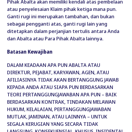
Pihak Abalta akan memiliki kendali atas pembelaan
atau penyelesaian Klaim pihak ketiga mana pun.
Ganti rugi ini merupakan tambahan, dan bukan
sebagai pengganti
atas
, ganti rugi lain yang
ditetapkan dalam perjanjian tertulis antara Anda
dan Abalta atau
Para
Pihak Abalta lainnya.
Batasan Kewajiban
DALAM KEADAAN APA PUN ABALTA ATAU
DIREKTUR, PEJABAT, KARYAWAN, AGEN, ATAU
AFILIASINYA TIDAK AKAN BERTANGGUNG JAWAB
KEPADA ANDA ATAU SIAPA PUN BERDASARKAN
TEORI PERTANGGUNGJAWABAN APA PUN – BAIK
BERDASARKAN KONTRAK, TINDAKAN MELAWAN
HUKUM, KELALAIAN, PERTANGGUNGJAWABAN
MUTLAK, JAMINAN, ATAU LAINNYA – UNTUK
SEGALA KERUGIAN YANG SECARA TIDAK
LANGSUNG, KONSEKUENSIAL, KHUSUS, INSIDENTAL,