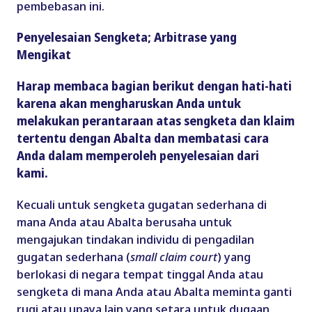
pembebasan ini.
Penyelesaian
S
engketa; Arbitrase yang
Mengikat
Harap
mem
baca bagian berikut dengan hati-hati
karena
akan
mengharuskan Anda untuk
melakukan perantaraan atas
sengketa
dan klaim
tertentu dengan Abalta dan membatasi cara
Anda
dalam memperoleh penyelesaian
dari
kami.
Kecuali untuk sengketa gugatan sederhana di
mana Anda atau Abalta berusaha untuk
mengajukan tindakan individu di pengadilan
gugatan sederhana (
small claim court
) yang
berlokasi di negara tempat tinggal Anda atau
sengketa di mana Anda atau Abalta meminta ganti
rugi atau upaya lain yang setara untuk dugaan