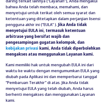
daring terkait lainnya (“Layanan”), Anda mengakui
bahwa Anda telah membaca, memahami, dan
menyetujui untuk terikat oleh semua syarat dan
ketentuan yang ditetapkan dalam perjanjian lisensi
pengguna akhir ini (“EULA” ).
Jika Anda tidak
menyetujui EULA ini, termasuk ketentuan
arbitrase yang bersifat wajib dan
pengesampingan gugatan kelompok, dan
kebijakan privasi
kami, Anda tidak diperbolehkan
mengakses atau menggunakan Layanan kami.
Kami memiliki hak untuk mengubah EULA ini dari
waktu ke waktu dengan mengumumkan EULA yang
diubah pada Aplikasi ini dan memperbarui tanggal
“Pembaruan Terakhir” di atas. Jika Anda tidak
menyetujui EULA yang
telah
diubah, Anda harus
berhenti mengakses dan menggunakan Layanan
kami.