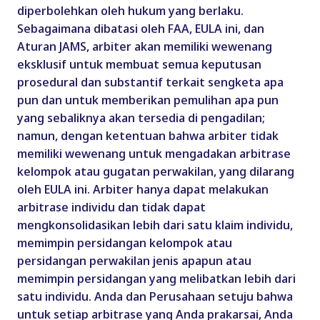
diperbolehkan oleh hukum yang berlaku.
Sebagaimana dibatasi oleh FAA, EULA ini, dan
Aturan JAMS, arbiter akan memiliki wewenang
eksklusif untuk membuat semua keputusan
prosedural dan substantif terkait sengketa apa
pun dan untuk memberikan pemulihan apa pun
yang sebaliknya akan tersedia di pengadilan;
namun, dengan ketentuan bahwa arbiter tidak
memiliki wewenang untuk mengadakan arbitrase
kelompok atau gugatan perwakilan, yang dilarang
oleh EULA ini. Arbiter hanya dapat melakukan
arbitrase individu dan tidak dapat
mengkonsolidasikan lebih dari satu klaim individu,
memimpin persidangan
kelompok
atau
persidangan
perwakilan
jenis apapun
atau
memimpin persidangan yang melibatkan lebih dari
satu individu. Anda dan Perusahaan setuju bahwa
untuk setiap arbitrase yang Anda prakarsai, Anda