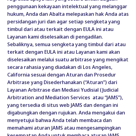
penggunaan kekayaan intelektual yang melanggar
hukum, Anda dan Abalta melepaskan hak Anda atas
persidangan juri dan agar setiap sengketa yang
timbul dari atau terkait dengan EULA ini atau
Layanan kami diselesaikan di pengadilan.
Sebaliknya, semua
sengketa
yang timbul dari atau
terkait dengan EULA ini atau Layanan kami akan
diselesaikan melalui
suatu
arbitrase yang mengikat
secara rahasia yang diadakan di Los Angeles,
California sesuai dengan Aturan dan Prosedur
Arbitrase yang Disederhanakan (“Aturan”) dari
Layanan Arbitrase dan Mediasi Yudisial (Judicial
Arbitration and Mediation Services
atau
“JAMS”),
yang tersedia di situs web JAMS dan
dengan ini
digabungkan dengan
rujukan
. Anda mengakui dan
menyetujui bahwa Anda telah membaca dan
memahami aturan JAMS atau
mengesampingkan
kesempatan Anda untuk membaca aturan JAMS